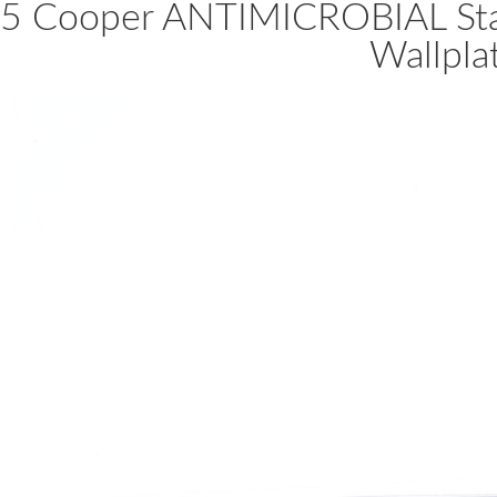
5 Cooper ANTIMICROBIAL Stai
Wallpl